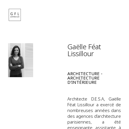
Gaëlle Féat
Lissillour
ARCHITECTURE -
ARCHITECTURE
D'INTÉRIEURE
Architecte D.E.S.A, Gaëlle
Féat Lissillour a exercé de
nombreuses années dans
des agences d’architecture
parisiennes, a été
enseignante assistante à